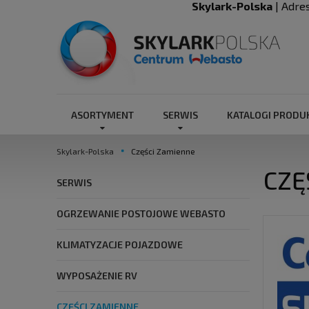
Skylark-Polska
| Adre
ASORTYMENT
SERWIS
KATALOGI PROD
Skylark-Polska
Części Zamienne
CZĘ
SERWIS
OGRZEWANIE POSTOJOWE WEBASTO
KLIMATYZACJE POJAZDOWE
WYPOSAŻENIE RV
CZĘŚCI ZAMIENNE