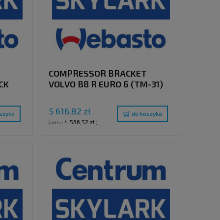
COMPRESSOR BRACKET
CK
VOLVO B8 R EURO 6 (TM-31)
5 616,82 zł
szyka
do koszyka
4 566,52 zł
(netto:
)