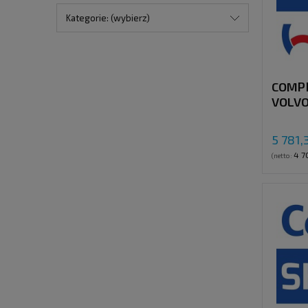
Kategorie: (wybierz)
COMP
VOLVO
FK40 
5 781,
4 7
(netto: