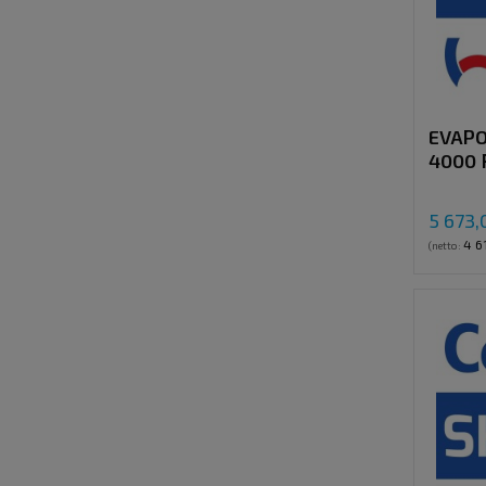
EVAPO
4000 
5 673,
4 6
(netto: