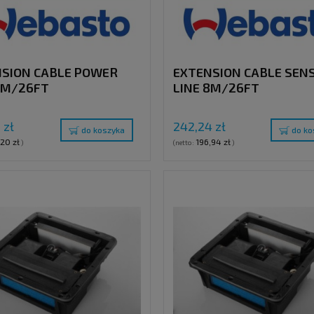
SION CABLE POWER
EXTENSION CABLE SEN
8M/26FT
LINE 8M/26FT
 zł
242,24 zł
do koszyka
do ko
,20 zł
196,94 zł
)
(netto:
)