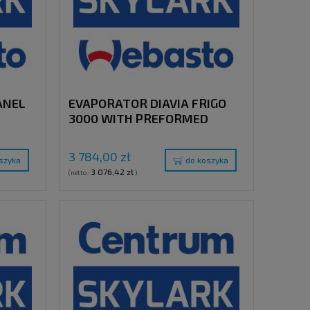
ANEL
EVAPORATOR DIAVIA FRIGO
3000 WITH PREFORMED
TUBES
3 784,00 zł
szyka
do koszyka
3 076,42 zł
(netto:
)