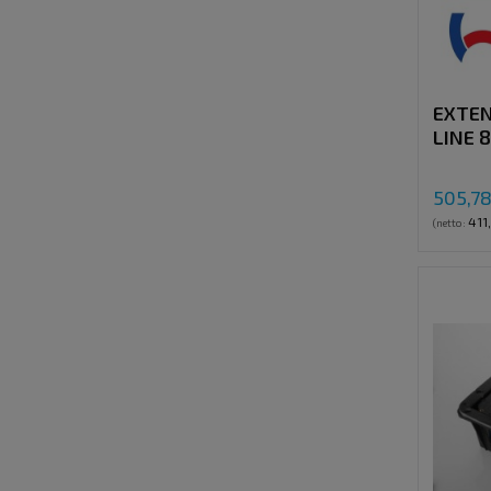
EXTEN
LINE 
505,78
411
(netto: