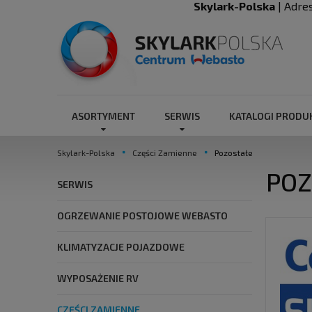
Skylark-Polska
| Adre
ASORTYMENT
SERWIS
KATALOGI PROD
Skylark-Polska
Części Zamienne
Pozostałe
POZ
SERWIS
OGRZEWANIE POSTOJOWE WEBASTO
KLIMATYZACJE POJAZDOWE
WYPOSAŻENIE RV
CZĘŚCI ZAMIENNE