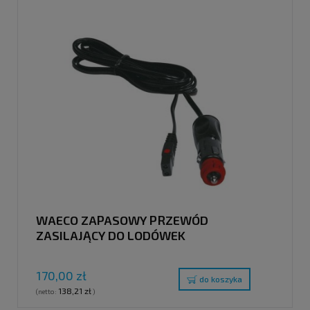
WAECO ZAPASOWY PRZEWÓD
ZASILAJĄCY DO LODÓWEK
TERMOELEKTRYCZNYCH, 650 CM
170,00 zł
do koszyka
138,21 zł
(netto:
)