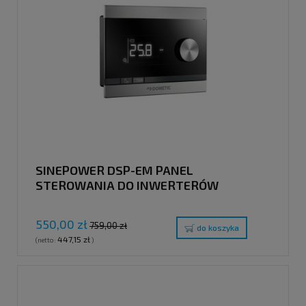
SINEPOWER DSP-EM PANEL
STEROWANIA DO INWERTERÓW
SINUSOIDALNYCH SINEPOWER DSP-T
550,00 zł
759,00 zł
do koszyka
447,15 zł
(netto:
)