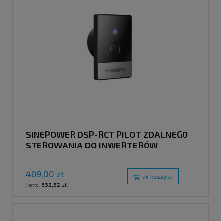
SINEPOWER DSP-RCT PILOT ZDALNEGO
STEROWANIA DO INWERTERÓW
SINUSOIDALNYCH SINEPOWER DSP-T
409,00 zł
do koszyka
332,52 zł
(netto:
)