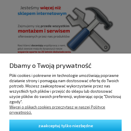
Dbamy o Twoją prywatność
Pliki cookies i pokrewne im technologie umożliwiają poprawne
działanie strony i pomagają nam dostosować ofertę do Twoich
POMOC
potrzeb. Możesz zaakceptować wykorzystanie przez nas
wszystkich tych plików i przejść do sklepu lub dostosować
użycie plików do swoich preferencji, wybierając opcję "Dostosuj
DOSTAWA I PŁATNOŚCI
zgody".
Więcej o plikach cookies przeczytasz w naszej Polityce
prywatności.
MOJE KONTO
zaakceptuj tylko niezbędne