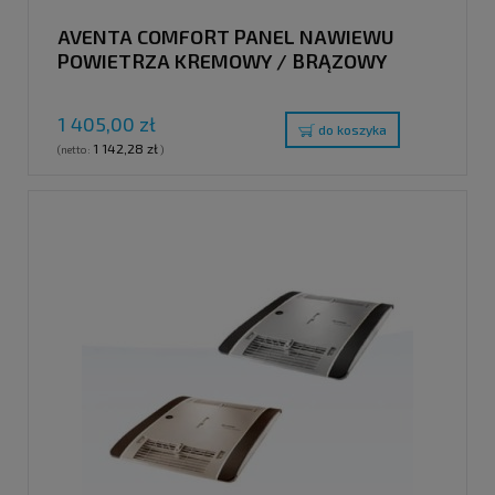
AVENTA COMFORT PANEL NAWIEWU
POWIETRZA KREMOWY / BRĄZOWY
1 405,00 zł
do koszyka
1 142,28 zł
(netto:
)