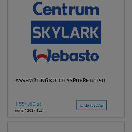
ASSEMBLING KIT CITYSPHERE H=190
1 554,00 zł
do koszyka
1 263,41 zł
(netto:
)