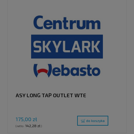
ASY LONG TAP OUTLET WTE
175,00 zł
do koszyka
142,28 zł
(netto:
)