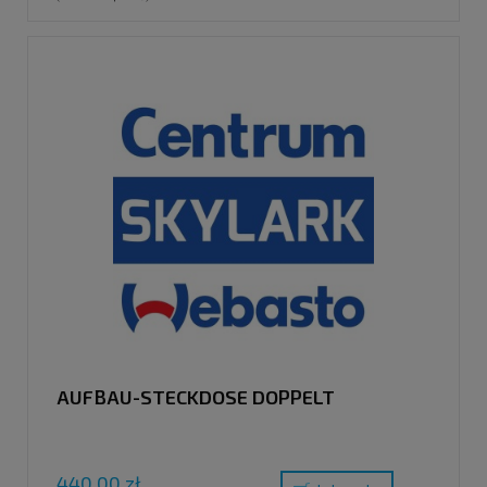
AUFBAU-STECKDOSE DOPPELT
440,00 zł