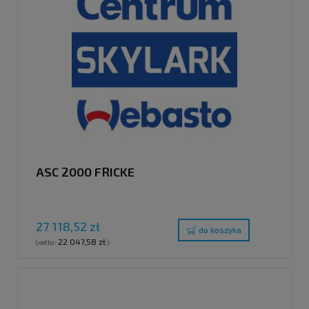
ASC 2000 FRICKE
27 118,52 zł
do koszyka
22 047,58 zł
(netto:
)