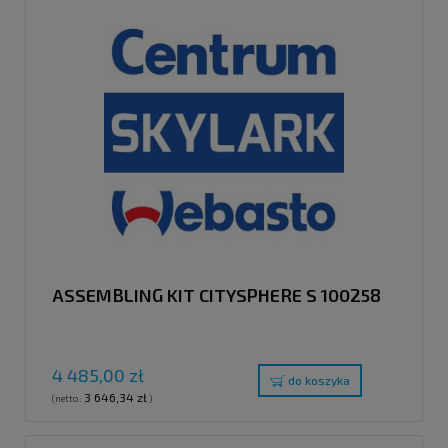
ASSEMBLING KIT CITYSPHERE S 100258
4 485,00 zł
do koszyka
3 646,34 zł
(netto:
)