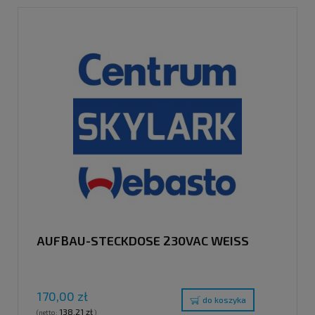
AUFBAU-STECKDOSE 230VAC WEISS
170,00 zł
do koszyka
138,21 zł
(netto:
)