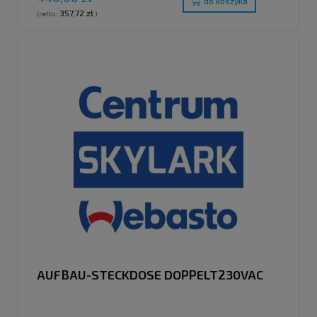
do koszyka
357,72 zł
(netto:
)
AUFBAU-STECKDOSE DOPPELT230VAC