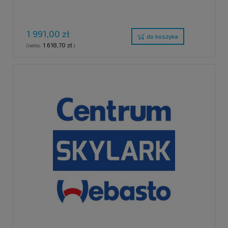
1 991,00 zł
do koszyka
1 618,70 zł
(netto:
)