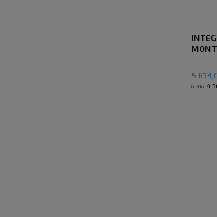
INTEG
MONT
5 613,
4 5
(netto: