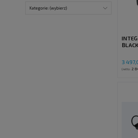
Kategorie: (wybierz)
INTEG
BLACK
3 497,
2 8
(netto: