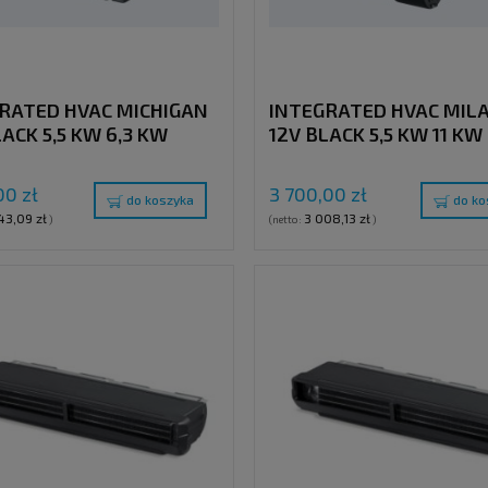
RATED HVAC MICHIGAN
INTEGRATED HVAC MIL
LACK 5,5 KW 6,3 KW
12V BLACK 5,5 KW 11 KW
00 zł
3 700,00 zł
do koszyka
do ko
43,09 zł
3 008,13 zł
)
(netto:
)