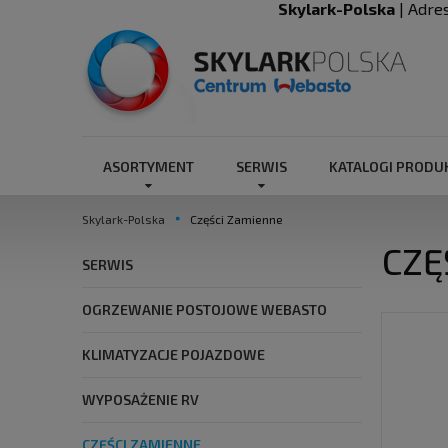
Skylark-Polska
| Adre
ASORTYMENT
SERWIS
KATALOGI PROD
Skylark-Polska
Części Zamienne
CZĘ
SERWIS
OGRZEWANIE POSTOJOWE WEBASTO
KLIMATYZACJE POJAZDOWE
WYPOSAŻENIE RV
CZĘŚCI ZAMIENNE