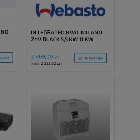
ANO
INTEGRATED HVAC MILANO
24V BLACK 5,5 KW 11 KW
2 869,00 zł
szyka
do koszyka
2 332,52 zł
(netto:
)