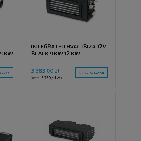
INTEGRATED HVAC IBIZA 12V
 4 KW
BLACK 9 KW 12 KW
3 383,00 zł
szyka
do koszyka
2 750,41 zł
(netto:
)