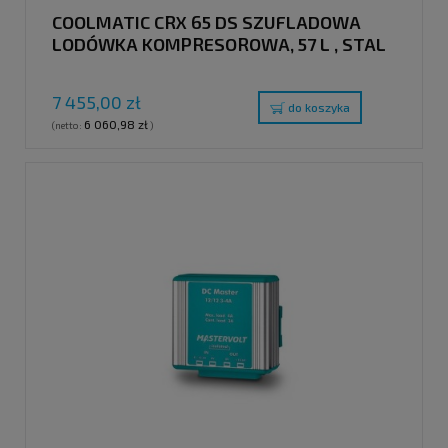
COOLMATIC CRX 65 DS SZUFLADOWA
LODÓWKA KOMPRESOROWA, 57 L , STAL
NIERDZEWNA
7 455,00 zł
do koszyka
6 060,98 zł
(netto:
)