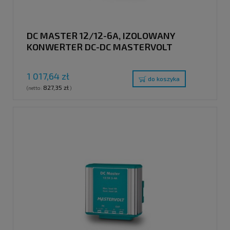
DC MASTER 12/12-6A, IZOLOWANY
KONWERTER DC-DC MASTERVOLT
1 017,64 zł
do koszyka
827,35 zł
(netto:
)