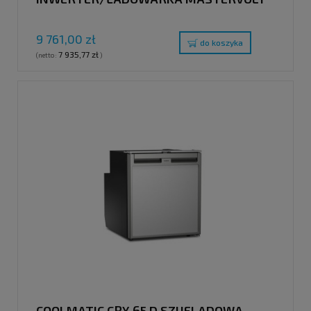
9 761,00 zł
do koszyka
7 935,77 zł
(netto:
)
COOLMATIC CRX 65 D SZUFLADOWA