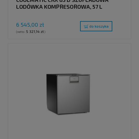
LODÓWKA KOMPRESOROWA, 57 L
6 545,00 zł
do koszyka
5 321,14 zł
(netto:
)