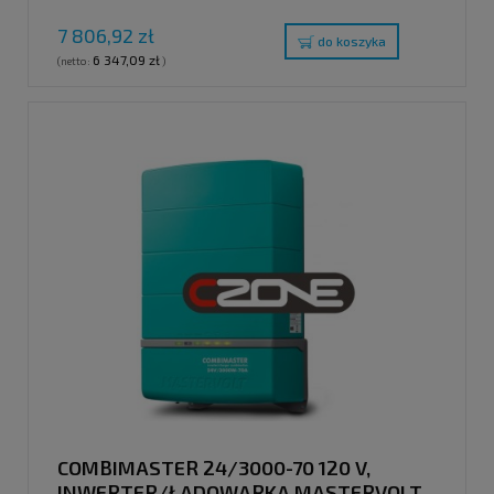
7 806,92 zł
do koszyka
6 347,09 zł
(netto:
)
COMBIMASTER 24/3000-70 120 V,
INWERTER/ŁADOWARKA MASTERVOLT