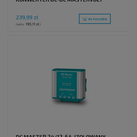
239,99 zł
do koszyka
195,11 zł
(netto:
)
DC MASTER 24/12-6A, IZOLOWANY