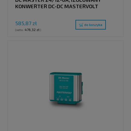
KONWERTER DC-DC MASTERVOLT
585,87 zł
do koszyka
476,32 zł
(netto:
)