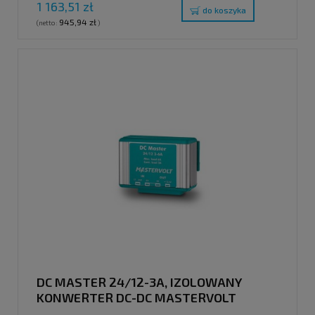
1 163,51 zł
do koszyka
945,94 zł
(netto:
)
DC MASTER 24/12-3A, IZOLOWANY
KONWERTER DC-DC MASTERVOLT