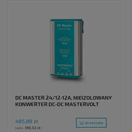
DC MASTER 24/12-12A, NIEIZOLOWANY
KONWERTER DC-DC MASTERVOLT
485,88 zł
do koszyka
395,02 zł
(netto:
)