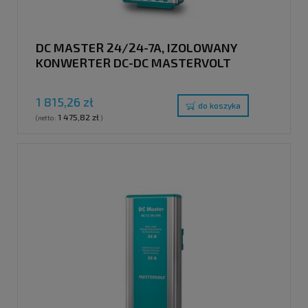
DC MASTER 24/24-7A, IZOLOWANY
KONWERTER DC-DC MASTERVOLT
1 815,26 zł
do koszyka
1 475,82 zł
(netto:
)