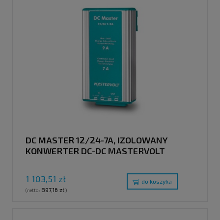
DC MASTER 12/24-7A, IZOLOWANY
KONWERTER DC-DC MASTERVOLT
1 103,51 zł
do koszyka
897,16 zł
(netto:
)