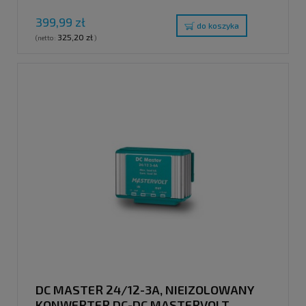
399,99 zł
do koszyka
325,20 zł
(netto:
)
DC MASTER 24/12-3A, NIEIZOLOWANY
KONWERTER DC-DC MASTERVOLT