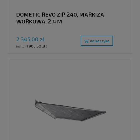
DOMETIC REVO ZIP 240, MARKIZA
WORKOWA, 2,4 M
2 345,00 zł
do koszyka
1 906,50 zł
(netto:
)