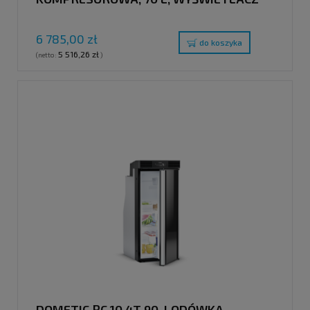
TFT, DRZWI Z PODWÓJNYMI ZAWIASAMI
6 785,00 zł
do koszyka
5 516,26 zł
(netto:
)
DOMETIC RC 10.4T 90, LODÓWKA