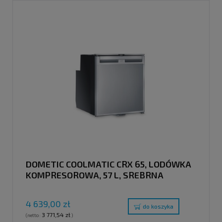
DOMETIC COOLMATIC CRX 65, LODÓWKA
KOMPRESOROWA, 57 L, SREBRNA
4 639,00 zł
do koszyka
3 771,54 zł
(netto:
)