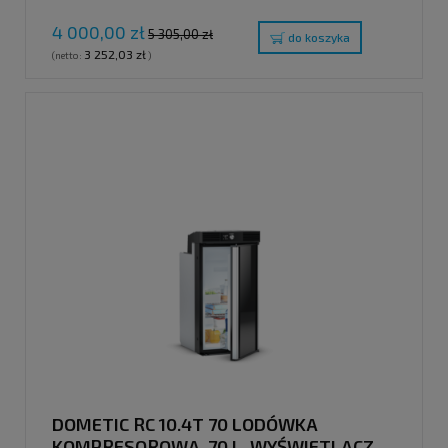
4 000,00 zł
5 305,00 zł
do koszyka
3 252,03 zł
(netto:
)
DOMETIC RC 10.4T 70 LODÓWKA
KOMPRESOROWA, 70 L, WYŚWIETLACZ