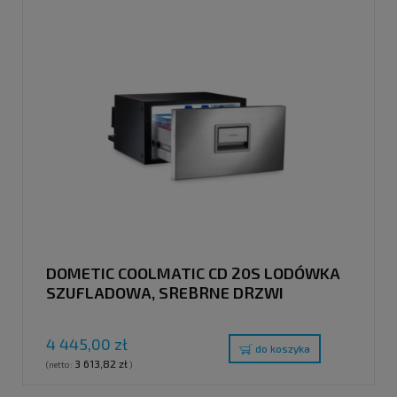
DOMETIC COOLMATIC CD 20S LODÓWKA
SZUFLADOWA, SREBRNE DRZWI
4 445,00 zł
do koszyka
3 613,82 zł
(netto:
)