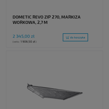
DOMETIC REVO ZIP 270, MARKIZA
WORKOWA, 2,7 M
2 345,00 zł
do koszyka
1 906,50 zł
(netto:
)