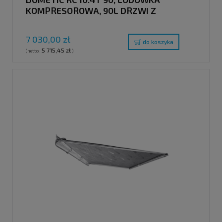
KOMPRESOROWA, 90L DRZWI Z
PODWÓJNYMI ZAWIASAMI
7 030,00 zł
do koszyka
5 715,45 zł
(netto:
)