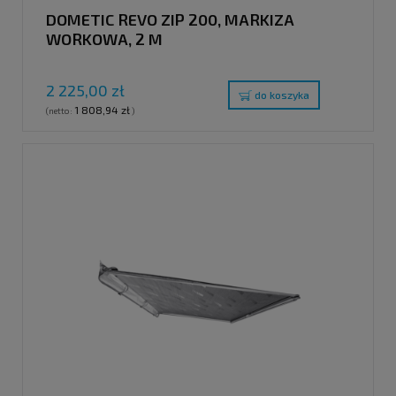
DOMETIC REVO ZIP 200, MARKIZA
WORKOWA, 2 M
2 225,00 zł
do koszyka
1 808,94 zł
(netto:
)